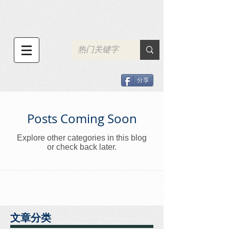
分享
Posts Coming Soon
Explore other categories in this blog
or check back later.
文章分类