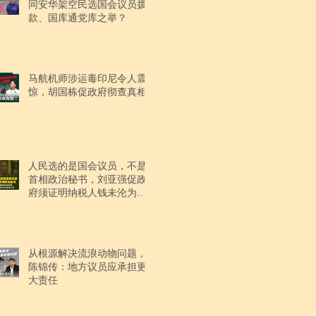
同安华架空民选国会议员拨
款、国库通党库之举？
马航机师涉运毒印尼令人震
惊，胡国栋促政府彻查真相
人民选的是国会议员，不是
首相政治秘书，刘亚强促政
府须证明纳税人钱未沦为政
治工具
从根源解决流浪动物问题，
陈锦传：地方议员应承担更
大责任