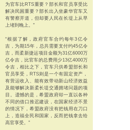
为官车比RTS重要？部长和官员享受比
解决民困重要？部长出入坐豪华官车又
有警察开道，但却要人民在长堤上从早
上堵到晚上。”
“根据了解，政府官车合约每年3亿令
吉，为期15年，总共需要支付约45亿令
吉，而柔新捷运项目金额为31亿6000万
亿令吉，比官车的总费用少13亿4000万
令吉，相比之下，官车只供希盟部长和
官员享受，RTS则是一个有固定资产，
有营运收入、能有效带动新山经济效益
及能够解决新柔长堤交通拥堵问题的项
目。遗憾的是，希盟政府却一直以各种
不同的借口推迟建设，在国家经济不景
的情况下，希盟政府没有把钱用在刀口
上，造福全民和国家，反而把钱拿去给
高官享受。”