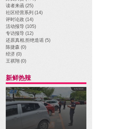
读者来函
(25)
25 posts
社区经营系列
(14)
14 posts
评时论政
(14)
14 posts
活动报导
(105)
105 posts
专访报导
(12)
12 posts
还原真相,拒绝造谣
(5)
5 posts
陈捷森
(0)
0 posts
经济
(0)
0 posts
王祺翔
(0)
0 posts
新鲜热辣