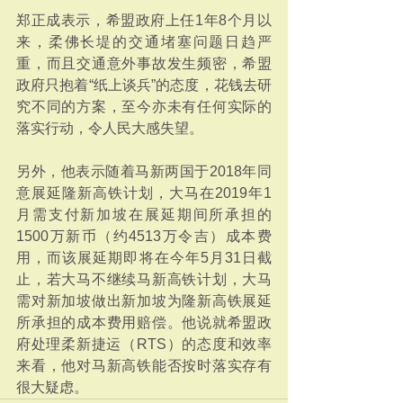
郑正成表示，希盟政府上任1年8个月以
来，柔佛长堤的交通堵塞问题日趋严
重，而且交通意外事故发生频密，希盟
政府只抱着“纸上谈兵”的态度，花钱去研
究不同的方案，至今亦未有任何实际的
落实行动，令人民大感失望。
另外，他表示随着马新两国于2018年同
意展延隆新高铁计划，大马在2019年1
月需支付新加坡在展延期间所承担的
1500万新币（约4513万令吉）成本费
用，而该展延期即将在今年5月31日截
止，若大马不继续马新高铁计划，大马
需对新加坡做出新加坡为隆新高铁展延
所承担的成本费用赔偿。他说就希盟政
府处理柔新捷运（RTS）的态度和效率
来看，他对马新高铁能否按时落实存有
很大疑虑。