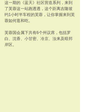
这一期的《蓝天》社区营造系列，来到
了芙蓉这一站跑透透，这个距离吉隆坡
约1小时半车程的芙蓉，让你掌握来到芙
蓉如何逛和吃。
芙蓉国会属下共有6个州议席，包括罗
白、沈香、小甘密、冷京、汝来及暗邦
岸区。