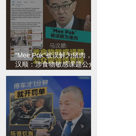
“Mee Pok”被误解为猪肉，马
汉顺：涉食物敏感课题公众
需谨慎查证