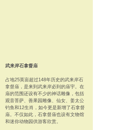
武来岸石拿督庙
占地25英亩超过148年历史的武来岸石
拿督庙，是来到武来岸必到的庙宇。在
庙的范围还设有不少的神话雕像，包括
观音菩萨、善果园雕像、仙女、姜太公
钓鱼和12生肖，如今更是新增了石拿督
庙。不仅如此，石拿督庙也设有文物馆
和迷你动物园供游客欣赏。