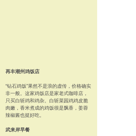
再丰潮州鸡饭店
“钻石鸡饭”果然不是浪的虚传，价格确实
非一般。这家鸡饭店是家老式咖啡店，
只买白斩鸡和鸡杂。白斩菜园鸡鸡皮脆
肉嫩，香米煮成的鸡饭很是飘香，姜蓉
辣椒酱也挺好吃。
武来岸早餐