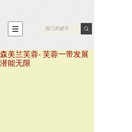
森美兰芙蓉- 芙蓉一带发展
潜能无限