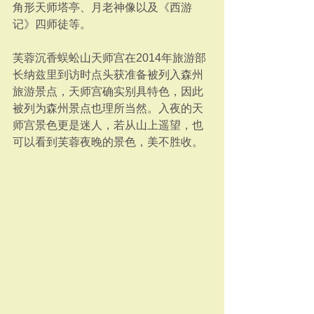
角形天师塔亭、月老神像以及《西游
记》四师徒等。
芙蓉沉香蜈蚣山天师宫在2014年旅游部
长纳兹里到访时点头获准备被列入森州
旅游景点，天师宫确实别具特色，因此
被列为森州景点也理所当然。入夜的天
师宫景色更是迷人，若从山上遥望，也
可以看到芙蓉夜晚的景色，美不胜收。