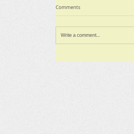
Comments
Write a comment...