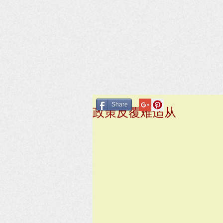
Share
政策反覆难适从