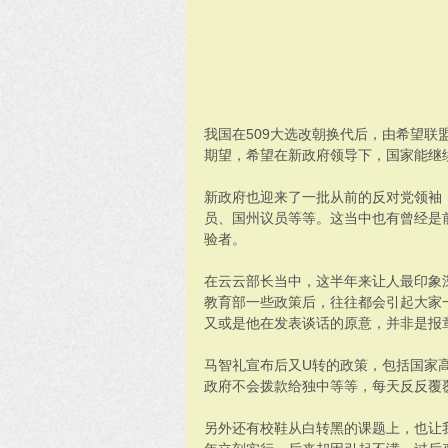
我国在509大选改朝换代后，由希望联
期望，希望在新政府领导下，国家能继
新政府也迎来了一批从前的反对党领袖
员、国州议员等等。这当中也有曾经是
验者。
在云云部长当中，这半年来让人最印象
教育部一些政策后，往往都会引起大家
又或是他在发表谈话的原意，并非是报
马智礼宣布后又U转的政策，包括国家
政府不会拨款给独中等等，每天反反覆
另外还有校鞋从白转黑的课题上，也让