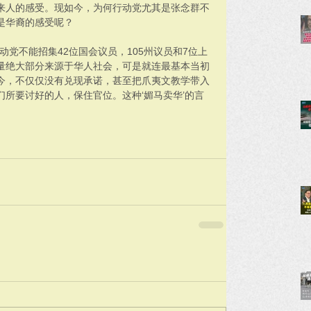
来人的感受。现如今，为何行动党尤其是张念群不
是华裔的感受呢？
动党不能招集42位国会议员，105州议员和7位上
量绝大部分来源于华人社会，可是就连最基本当初
今，不仅仅没有兑现承诺，甚至把爪夷文教学带入
所要讨好的人，保住官位。这种‘媚马卖华’的言