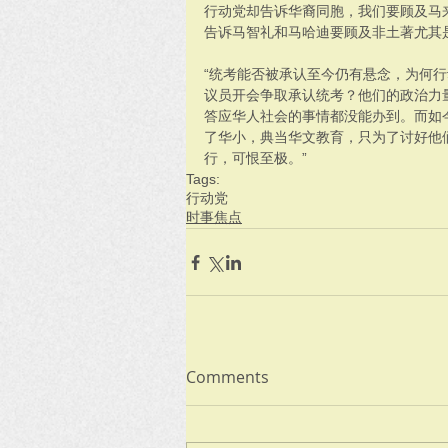
行动党却告诉华裔同胞，我们要顾及马
告诉马智礼和马哈迪要顾及非土著尤其
“统考能否被承认至今仍有悬念，为何行
议员开会争取承认统考？他们的政治力
答应华人社会的事情都没能办到。而如
了华小，典当华文教育，只为了讨好他们
行，可恨至极。”
Tags:
行动党
时事焦点
Comments