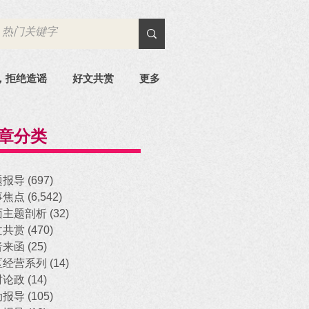
，拒绝造谣
好文共赏
更多
章分类
题报导
(697)
697 posts
事焦点
(6,542)
6,542 posts
面主题剖析
(32)
32 posts
文共赏
(470)
470 posts
者来函
(25)
25 posts
区经营系列
(14)
14 posts
时论政
(14)
14 posts
动报导
(105)
105 posts