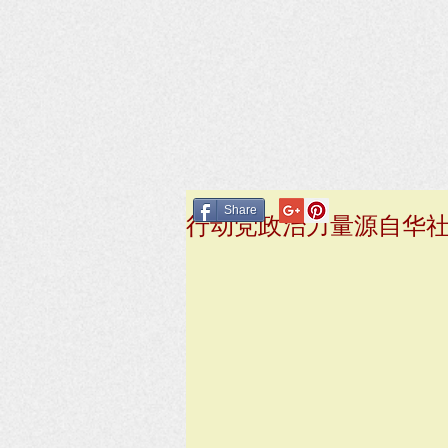
Share
行动党政治力量源自华