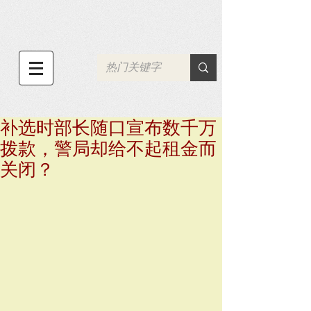
补选时部长随口宣布数千万
拨款，警局却给不起租金而
关闭？