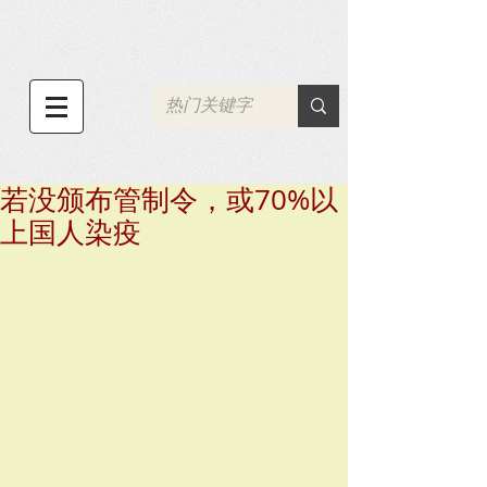
若没颁布管制令，或70%以
上国人染疫