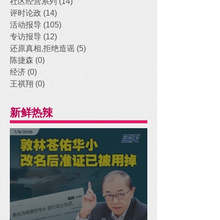
社区经营系列
(14)
14 posts
评时论政
(14)
14 posts
活动报导
(105)
105 posts
专访报导
(12)
12 posts
还原真相,拒绝造谣
(5)
5 posts
陈捷森
(0)
0 posts
经济
(0)
0 posts
王祺翔
(0)
0 posts
新鲜热辣