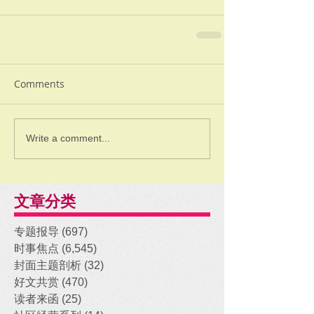
Comments
Write a comment...
文章分类
专题报导
(697)
697 posts
时事焦点
(6,545)
6,545 posts
封面主题剖析
(32)
32 posts
好文共赏
(470)
470 posts
读者来函
(25)
25 posts