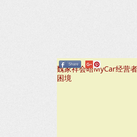
Share
魏家祥会晤MyCar经营
困境