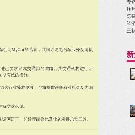
专
还
陈
经
王
公司MyCar经营者，共同讨论电召车服务及司机
新
后，他已要求隶属交通部的陆路公共交通机构进行研
采取有效的措施。
因为这行业蓬勃发展，也将提供许多就业机会及为国
并撰文这么说。
哈末诺阿迈丁、总经理凯鲁比及业务发展总监三苏。