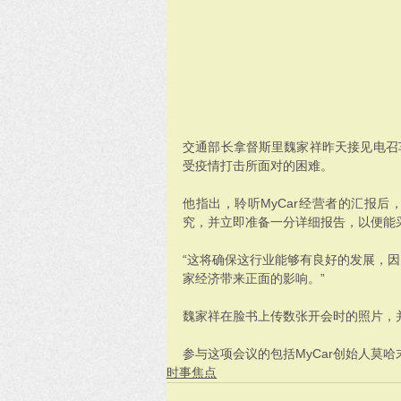
交通部长拿督斯里魏家祥昨天接见电召车
受疫情打击所面对的困难。
他指出，聆听MyCar经营者的汇报
究，并立即准备一分详细报告，以便能
“这将确保这行业能够有良好的发展，
家经济带来正面的影响。”
魏家祥在脸书上传数张开会时的照片，
参与这项会议的包括MyCar创始人莫
时事焦点