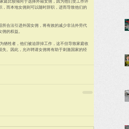
地家庭比较倾向于选择外籍女佣，因为他们受工作许
职，而本地女佣则可以随时辞职，进而导致他们的
绍所合法引进外国女佣，将有效的减少非法外劳代
女佣的权益。
成为牺牲者，他们被迫辞掉工作，这不但导致家庭收
损失。因此，允许聘请女佣将有助于刺激国家的经