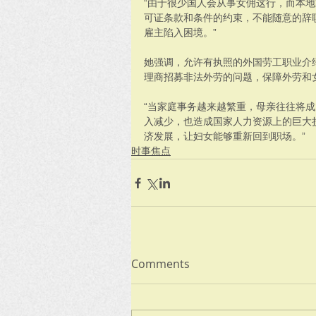
“由于很少国人会从事女佣这行，而本
可证条款和条件的约束，不能随意的辞
雇主陷入困境。”
她强调，允许有执照的外国劳工职业介
理商招募非法外劳的问题，保障外劳和
“当家庭事务越来越繁重，母亲往往将
入减少，也造成国家人力资源上的巨大
济发展，让妇女能够重新回到职场。”
时事焦点
Comments