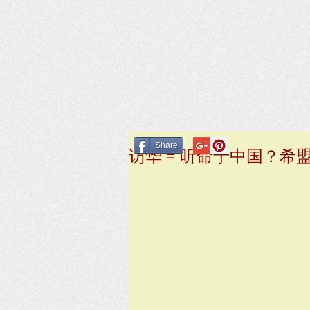
Share
访华 = 听命于中国？