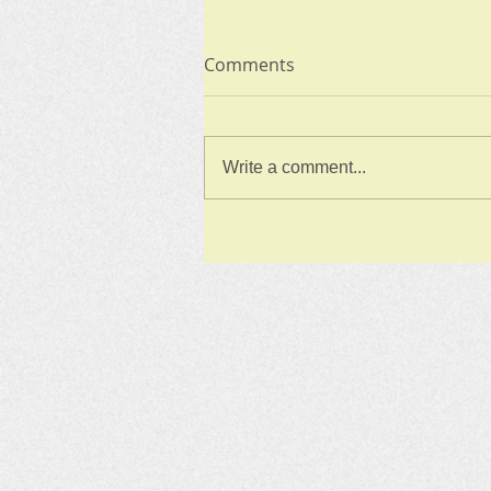
Comments
Write a comment...