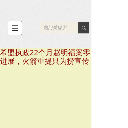
希盟执政22个月赵明福案零
进展，火箭重提只为捞宣传