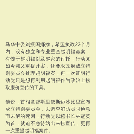
马华中委刘振国揶揄，希盟执政22个月
内，没有独立和专业重查赵明福命案，
有愧于赵明福以及赵家的付托；行动党
如今却又重提此案，还要求政府成立特
别委员会处理赵明福案，再一次证明行
动党只是想再利用赵明福作为政治上捞
取廉价宣传的工具。
他说，首相拿督斯里依斯迈沙比里宣布
成立特别委员会，以调查消防员阿迪悬
而未解的死因，行动党以秘书长林冠英
为首，就迫不急待站出来捞宣传，更再
一次重提赵明福案件。