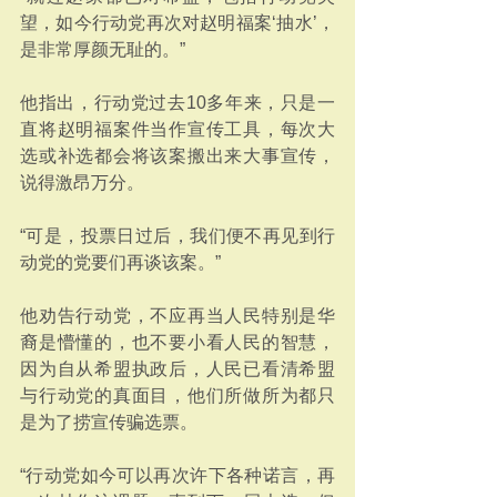
望，如今行动党再次对赵明福案‘抽水’，
是非常厚颜无耻的。”
他指出，行动党过去10多年来，只是一
直将赵明福案件当作宣传工具，每次大
选或补选都会将该案搬出来大事宣传，
说得激昂万分。
“可是，投票日过后，我们便不再见到行
动党的党要们再谈该案。”
他劝告行动党，不应再当人民特别是华
裔是懵懂的，也不要小看人民的智慧，
因为自从希盟执政后，人民已看清希盟
与行动党的真面目，他们所做所为都只
是为了捞宣传骗选票。
“行动党如今可以再次许下各种诺言，再