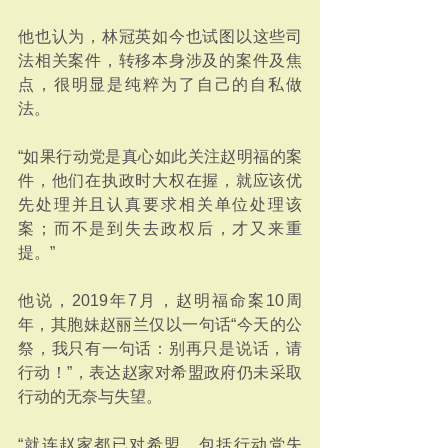
他也认为，林冠英如今也试图以这些司
法相关案件，转移本身涉及的案件及焦
点，很明显是纯粹为了自己的自私做
法。 
“如果行动党是真心如此关注赵明福的案
件，他们在执政时大权在握，就应该优
先处理并且认真要求相关单位处理该
案；而不是到失去政权后，才又来重
提。”
他说，2019年7月，赵明福命案10周
年，其胞妹赵丽兰仅以一句话“今天的公
祭，我只有一句话：别再只是说话，请
行动！”，表达赵家对希盟政府仍未采取
行动的无奈与失望。
“就连赵家都已对希盟，包括行动党失