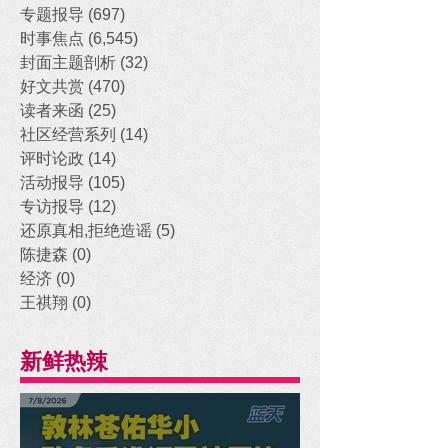
专题报导
(697)
697 posts
时事焦点
(6,545)
6,545 posts
封面主题剖析
(32)
32 posts
好文共赏
(470)
470 posts
读者来函
(25)
25 posts
社区经营系列
(14)
14 posts
评时论政
(14)
14 posts
活动报导
(105)
105 posts
专访报导
(12)
12 posts
还原真相,拒绝造谣
(5)
5 posts
陈捷森
(0)
0 posts
经济
(0)
0 posts
王祺翔
(0)
0 posts
新鲜热辣