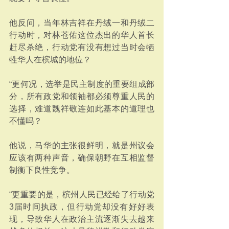
他反问，当年林吉祥在丹绒一和丹绒二
行动时，对林苍佑这位杰出的华人首长
赶尽杀绝，行动党有没有想过当时会牺
牲华人在槟城的地位？
“更何况，选举是民主制度的重要组成部
分，所有政党和领袖都必须尊重人民的
选择，难道魏祥敬连如此基本的道理也
不懂吗？
他说，马华的主张很鲜明，就是州议会
应该有两种声音，确保朝野在互相监督
制衡下良性竞争。
“更重要的是，槟州人民已经给了行动党
3届时间执政，但行动党却没有好好表
现，导致华人在政治主流逐渐失去越来