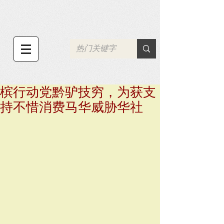
槟行动党黔驴技穷，为获支
持不惜消费马华威胁华社