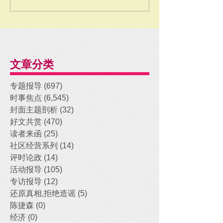
文章分类
专题报导
(697)
697 posts
时事焦点
(6,545)
6,545 posts
封面主题剖析
(32)
32 posts
好文共赏
(470)
470 posts
读者来函
(25)
25 posts
社区经营系列
(14)
14 posts
评时论政
(14)
14 posts
活动报导
(105)
105 posts
专访报导
(12)
12 posts
还原真相,拒绝造谣
(5)
5 posts
陈捷森
(0)
0 posts
经济
(0)
0 posts