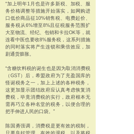
“加上明年1月也是许多新税、加税、服
务价格调整等措施开始落实，如网购进
口低价商品征10%销售税、电费起价、
服务税从6%增至8%且征税服务范围扩
大至物流、经纪、包销和卡拉OK等，就
连看中医也要收8%服务税，这系列措施
的同时落实将产生连锁和乘倍效应，加
剧通货膨胀。
“含糖饮料税的诞生也是因为取消消费税
（GST）后，希盟政府为了充盈国库的
怪诞税务之一，加上上述的各种税务，
这更加显示团结政府应认真考虑恢复消
费税，毕竟消费税的实行，政府根本无
需再巧立各种名堂的税务，以便合理的
把手伸进人民的口袋。”
陈国勇强调，消费税是更有效的税制，
只要良好管理、有效的退税、以及将税