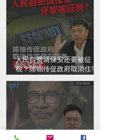
人民自费请保安还要被征
税？陈锦传促政府取消住宅
保安服务8% SST