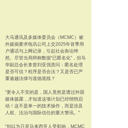
大马通讯及多媒体委员会（MCMC）被
外媒揭要求电讯公司上交2025年首季用
户通话与上网记录，引起社会舆论哗
然。尽管当局辩称数据“已匿名化”，但马
华副总会长拿督刘亚强质问：匿名处理
是否可信？程序是否合法？又是否已严
重逾越法律与道德底线？
“更令人不安的是，国人竟然是透过外国
媒体披露，才知道这项计划已经悄悄启
动！这不是单一的技术操作，而是涉及
人权、法治与国际信任的重大警讯。”
“别以为只是马来西亚人受影响，MCMC