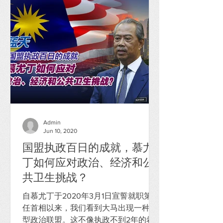
Admin
Jun 10, 2020
国盟执政百日的成就，慕尤
丁如何应对政治、经济和公
共卫生挑战？
自慕尤丁于2020年3月1日宣誓就职第8
任首相以来，我们看到大马出现一种新
型政治联盟。这不像执政不到2年的希