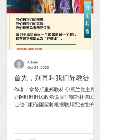
Admin
Oct 24, 2023
首先，别再叫我们异教徒
作者：拿督斯里郑联科 伊斯兰党主席哈
迪阿旺呼吁民政党说服非穆斯林选民，
让他们相信国盟将根据联邦宪法维护宗
教自由。 “伊党必须在第16届全国大选
中赢得非穆斯林的支持。事实上，我们
将继续维护宗教自由并确保公平公正，
这也是联邦宪法所阐明的。”他在伊党第