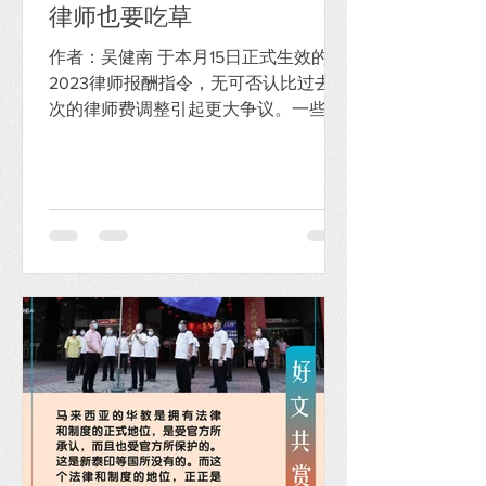
律师也要吃草
作者：吴健南 于本月15日正式生效的
2023律师报酬指令，无可否认比过去多
次的律师费调整引起更大争议。一些利
益相关单位，包括大马竞争委员会、大
马房屋发展商协会、大马购屋者协会。
乃至退休法官，皆纷纷提出不同角度看
法。而身为一名跟此措施存有切身利益
关系的执业律师，我又怎么看？...