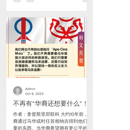
69届全国大会上致词时，如是...
Admin
Oct 6, 2023
不再有“华裔还想要什么“！
作者：拿督斯里郑联科 大约10年前，华
裔通过马华或时任首相纳吉得到他们想
要的东西。当华裔希望拥有更公平的竞