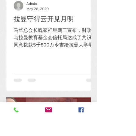
Admin
May 28, 2020
拉曼守得云开见月明
马华总会长魏家祥星期三宣布，财政部
与拉曼教育基金会信托局达成了共识，
同意拨款5千800万令吉给拉曼大学学
院。魏家祥以“守得云开见月明”来形容
此华社消息。确实这是让华社额手称庆
的事。 拉曼在希盟2018年执政后，国阵
时期提供的行政拨款被大幅缩减，在
2019年的财政预算案只获得...