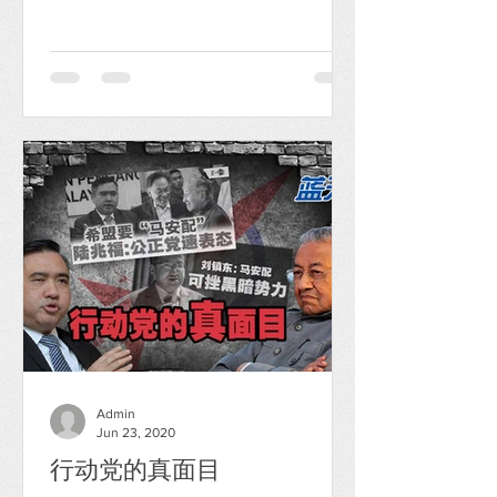
极差劲，不合格。 行动党在国阵政府执
政时期，以反对党角色对政府许多不公
平的政策和施政大力鞭挞；虽没拨乱反
正和制止的能力，但其言论却是代表...
Admin
Jun 23, 2020
行动党的真面目