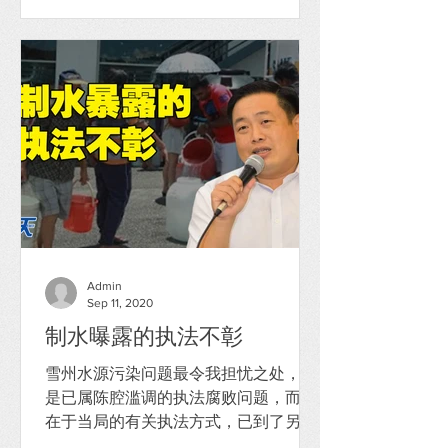
Admin
Sep 11, 2020
制水曝露的执法不彰
雪州水源污染问题最令我担忧之处，不
是已属陈腔滥调的执法腐败问题，而是
在于当局的有关执法方式，已到了另一
出神入化、炉火纯青境界。反贪会若只