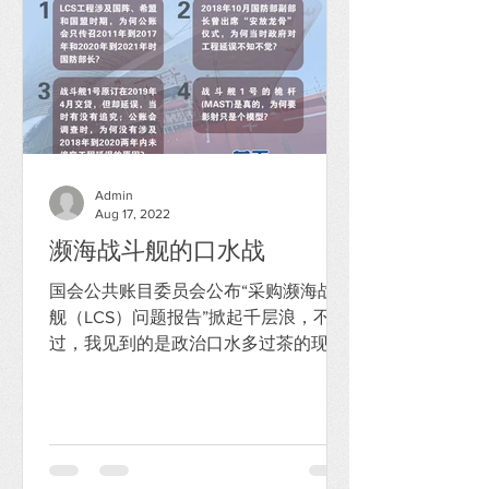
Admin
Aug 17, 2022
濒海战斗舰的口水战
国会公共账目委员会公布“采购濒海战斗
舰（LCS）问题报告”掀起千层浪，不
过，我见到的是政治口水多过茶的现
象，如果真有心解决，濒海战斗舰1号舰
早就交付了。 身为一名军事新闻的采访
记者，我非常熟悉濒海战斗舰的进展，
观点如下：...