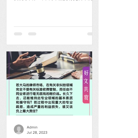
争环境时，纳吉在一次华社晚宴上宣
布：“政府将在明年推出纯粹以成绩为依
据的公共奖学金，这也显示他的政府打
算在更多部门彻底取消种族固打”。...
Admin
Jul 28, 2023