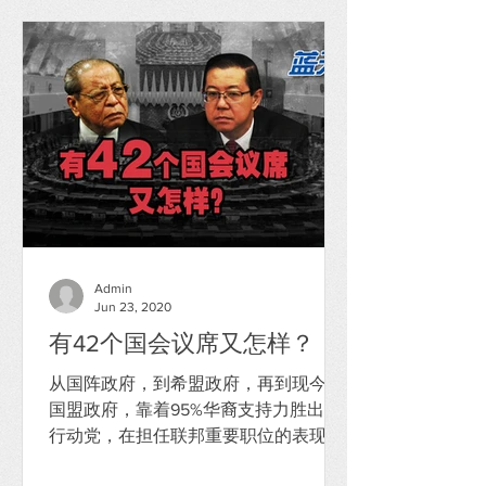
Admin
Jun 23, 2020
有42个国会议席又怎样？
从国阵政府，到希盟政府，再到现今的
国盟政府，靠着95%华裔支持力胜出的
行动党，在担任联邦重要职位的表现评
估是如何？我想大多数的选民的打分是