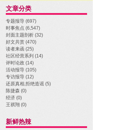
文章分类
专题报导
(697)
697 posts
时事焦点
(6,547)
6,547 posts
封面主题剖析
(32)
32 posts
好文共赏
(470)
470 posts
读者来函
(25)
25 posts
社区经营系列
(14)
14 posts
评时论政
(14)
14 posts
活动报导
(105)
105 posts
专访报导
(12)
12 posts
还原真相,拒绝造谣
(5)
5 posts
陈捷森
(0)
0 posts
经济
(0)
0 posts
王祺翔
(0)
0 posts
新鲜热辣