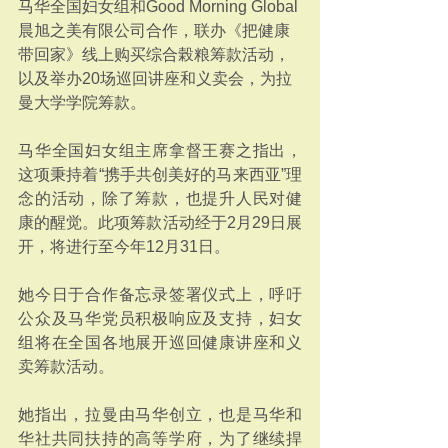
马华全国妇女组和Good Morning Global
晨旭之美有限公司合作，联办《把健康
带回家》线上购买综合榖粮筹款活动，
以及举办20场巡回讲座和义卖会，为拉
曼大学学院筹款。
马华全国妇女组主席拿督王赛之指出，
这项秉持着“携手共创美好的马来西亚”理
念的活动，除了筹款，也提升人民对健
康的醒觉。此项筹款活动经于2月29日展
开，将进行至今年12月31日。
她今日于合作备忘录签署仪式上，呼吁
公众及马华党员积极响应及支持，妇女
组将在全国各地展开巡回健康讲座和义
卖筹款活动。
她指出，拉曼由马华创立，也是马华和
华社共同扶持的高等学府，为了继续捍