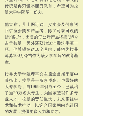
传统是再穷也不能穷教育，希望可为拉
曼大学学院尽一份力。
他宣布，凡上网订购、义卖会及健康巡
回讲座会购买产品者，除了可获可观的
折扣以外，出售的每公斤产品将捐助5令
吉予拉曼，另外还获赠送消毒洗手液一
瓶。他希望在这10个月内，能够为拉曼
筹募100万令吉作为该大学学院的教育基
金。
拉曼大学学院理事会主席拿督斯里廖中
莱指出，拉曼是一所素质高、声誉好的
大专学府，自1969年创办至今，已裁培
了逾20万名大专生，为国家造就许多专
业人才。拉曼的责任重大，未来更往学
术和技术推动，以迎合国家朝向先进国
的发展，提供更多人力和专才。