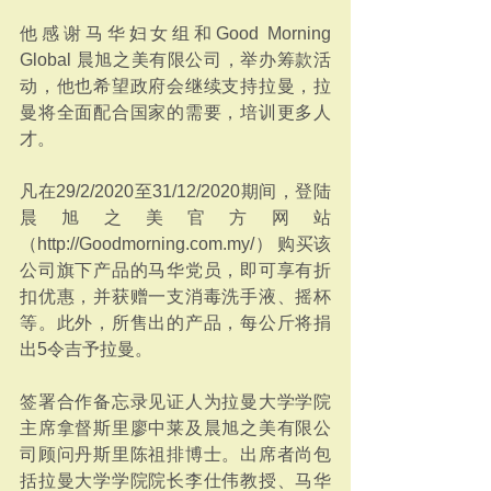
他感谢马华妇女组和Good Morning 
Global 晨旭之美有限公司，举办筹款活
动，他也希望政府会继续支持拉曼，拉
曼将全面配合国家的需要，培训更多人
才。
凡在29/2/2020至31/12/2020期间，登陆
晨旭之美官方网站
（http://Goodmorning.com.my/） 购买该
公司旗下产品的马华党员，即可享有折
扣优惠，并获赠一支消毒洗手液、摇杯
等。此外，所售出的产品，每公斤将捐
出5令吉予拉曼。
签署合作备忘录见证人为拉曼大学学院
主席拿督斯里廖中莱及晨旭之美有限公
司顾问丹斯里陈祖排博士。出席者尚包
括拉曼大学学院院长李仕伟教授、马华