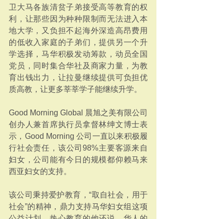
卫大马各族清贫子弟接受高等教育的权
利，让那些因为种种限制而无法进入本
地大学，又负担不起海外深造高昂费用
的低收入家庭的子弟们，提供另一个升
学选择，马华积极发动筹款，动员全国
党员，同时集合华社及商家力量，为教
育出钱出力，让拉曼继续提供可负担优
质高教，让更多莘莘学子能继续升学。
Good Morning Global 晨旭之美有限公司
创办人兼首席执行员拿督林绅文博士表
示，Good Morning 公司一直以来积极履
行社会责任，该公司98%主要客源来自
妇女，公司能有今日的规模都仰赖马来
西亚妇女的支持。
该公司秉持爱护教育，“取自社会，用于
社会”的精神，鼎力支持马华妇女组这项
公益计划。热心教育的他还说，华人的