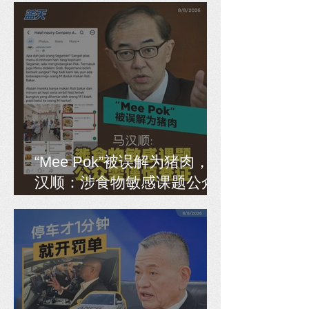
“Mee Pok”被误解为猪肉，马
汉顺：涉食物敏感课题公众
需谨慎查证