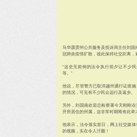
马华霹雳州公共服务及投诉局主任刘国
冠肺炎疫情扩散，彼此保持社交距离，
“这史无前例的法令执行前夕让不少
等。”
他说，尽管警方已取消越州通行证措施
的情况，可见有不少民众远行及返乡。
另外，刘国南欢迎总检察署今天刚刚在
开所居住的州属，这非常时期唯有此举
他表示，法令落实首日，网上社交媒体
的视频，实在令人汗颜！