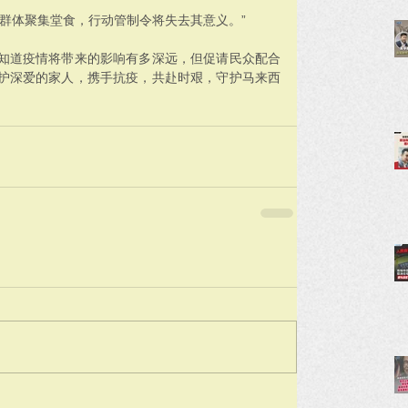
群体聚集堂食，行动管制令将失去其意义。”
知道疫情将带来的影响有多深远，但促请民众配合
护深爱的家人，携手抗疫，共赴时艰，守护马来西