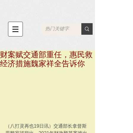
财案赋交通部重任，惠民救
经济措施魏家祥全告诉你
（八打灵再也19日讯）交通部长拿督斯