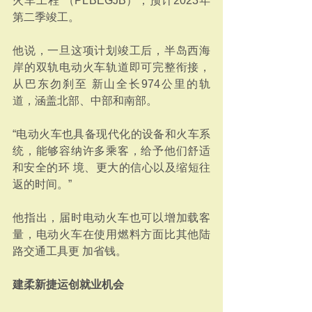
火车工程 （PLBEGJB），预计2023年
第二季竣工。 
他说，一旦这项计划竣工后，半岛西海
岸的双轨电动火车轨道即可完整衔接，
从巴东勿刹至 新山全长974公里的轨
道，涵盖北部、中部和南部。 
“电动火车也具备现代化的设备和火车系
统，能够容纳许多乘客，给予他们舒适
和安全的环 境、更大的信心以及缩短往
返的时间。” 
他指出，届时电动火车也可以增加载客
量，电动火车在使用燃料方面比其他陆
路交通工具更 加省钱。 
建柔新捷运创就业机会