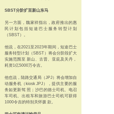
SBST分阶扩至新山东马
另一方面，魏家祥指出，政府推出的惠
民计划包括短途巴士服务转型计划
（SBST）。 
他说，在2021至2023年期间，短途巴士
服务转型计划（SBST）将会分阶段扩大
实施范围至 新山、古晋、亚庇及关丹，
耗资1亿5000万令吉。 
他也说，陆路交通局（JPJ）将会增加自
动服务机（kiosk JPJ），提供主要的服
务如更新驾 照；沙巴的德士司机、电召
车司机、出租车和旅游巴士司机可获得
1000令吉的特别关怀拨 款。