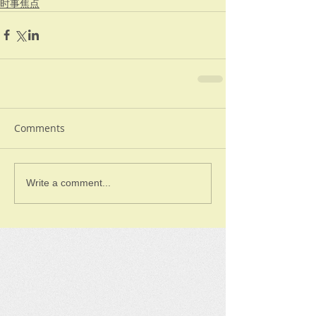
时事焦点
Comments
Write a comment...