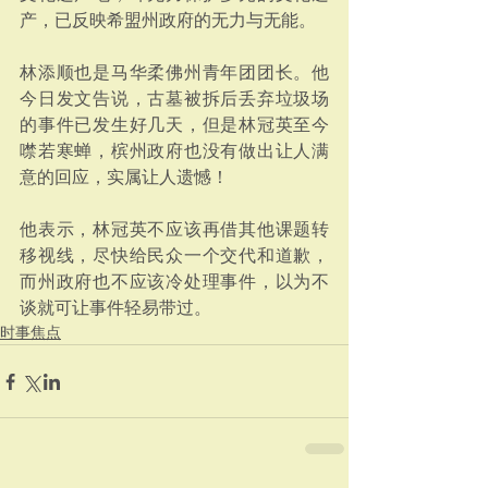
产，已反映希盟州政府的无力与无能。
林添顺也是马华柔佛州青年团团长。他
今日发文告说，古墓被拆后丢弃垃圾场
的事件已发生好几天，但是林冠英至今
噤若寒蝉，槟州政府也没有做出让人满
意的回应，实属让人遗憾！
他表示，林冠英不应该再借其他课题转
移视线，尽快给民众一个交代和道歉，
而州政府也不应该冷处理事件，以为不
谈就可让事件轻易带过。
时事焦点