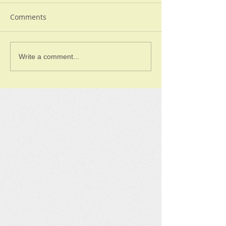
Comments
Write a comment...