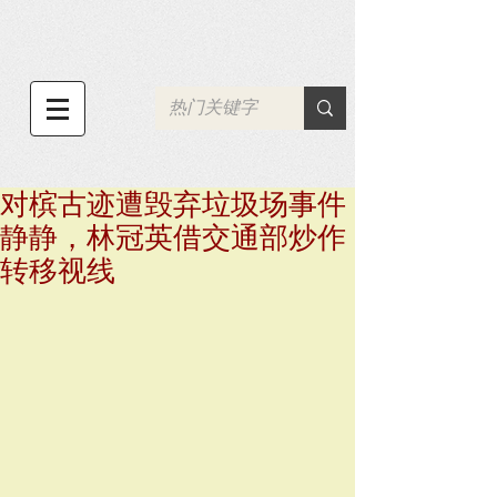
对槟古迹遭毁弃垃圾场事件
静静，林冠英借交通部炒作
转移视线