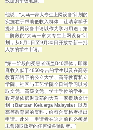
数据的平板电脑。”
他说，“大马一家大专生上网设备”计划的
实施在于帮助低收入群体，让清寒学子
提出上网设备申请以作为学习用途；第
二阶段的“大马一家大专生上网设备”计
划，从8月1日至9月30日开放给新一批
入学的学生申请。
“第一阶段的受惠者涵盖B40群体，即家
庭收入低于4850令吉的学生以及在高等
教育部辖下的公立大学、高等教育私立
学院、社区与工艺学院全日制学习以考
取文凭、高级文凭、学士学位的学生。
政府是依据财政部的大马一家援助金计
划（Bantuan Keluarga Malaysia）以及
高等教育局的资料，给符合资格者提出
申请。此外，申请者在这之前也必须是
未曾领取政府的任何设备辅助者。”