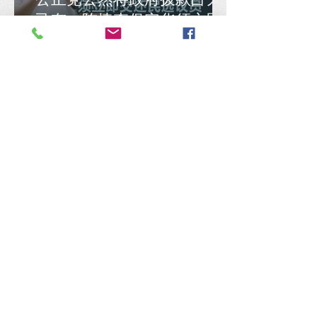
己有，陈捷森促安华须立即
交还民选议员
谢瑞詹急着护主是非不分才
令人头痛，张佑铨：监督部
长何错之有？