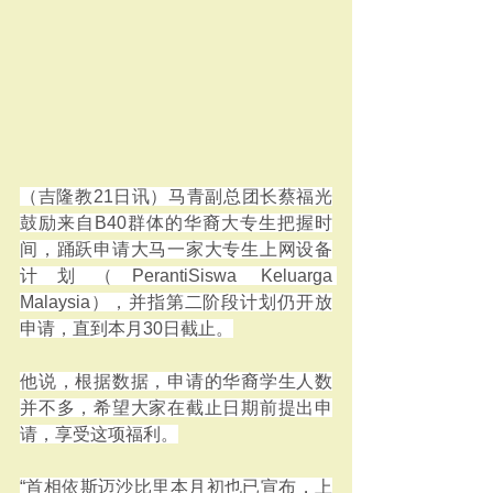
（吉隆教21日讯）马青副总团长蔡福光
鼓励来自B40群体的华裔大专生把握时
间，踊跃申请大马一家大专生上网设备
计划（PerantiSiswa Keluarga 
Malaysia），并指第二阶段计划仍开放
申请，直到本月30日截止。
他说，根据数据，申请的华裔学生人数
并不多，希望大家在截止日期前提出申
请，享受这项福利。
“首相依斯迈沙比里本月初也已宣布，上