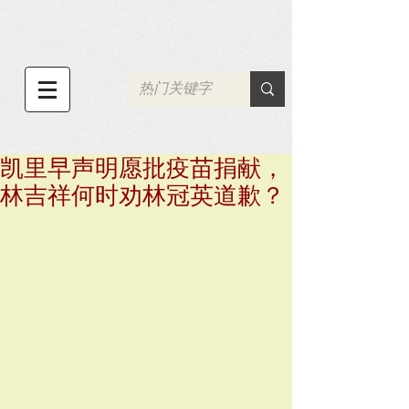
凯里早声明愿批疫苗捐献，
林吉祥何时劝林冠英道歉？