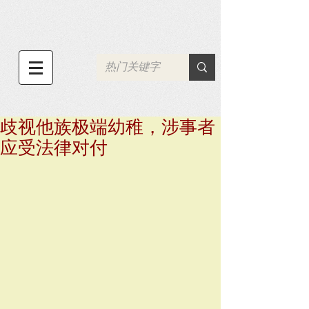
歧视他族极端幼稚，涉事者
应受法律对付