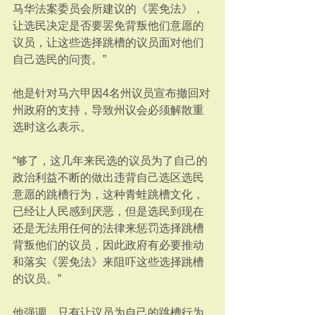
马华法案委员会所建议的《罢免法》，
让选民决定是否要罢免背叛他们意愿的
议员，让这些选择跳槽的议员面对他们
自己选民的问责。”
他是针对马六甲因4名州议员宣布撤回对
州政府的支持，导致州议会必须解散重
选时这么表示。
“够了，这几年来民选的议员为了自己的
政治利益不断的做出违背自己选区选民
意愿的跳槽行为，这种青蛙跳槽文化，
已经让人民感到厌恶，但是选民到现在
还是无法用任何的法律来惩罚选择跳槽
背叛他们的议员，因此政府有必要推动
和落实《罢免法》来阻吓这些选择跳槽
的议员。”
他强调，只有让议员为自己的跳槽行为