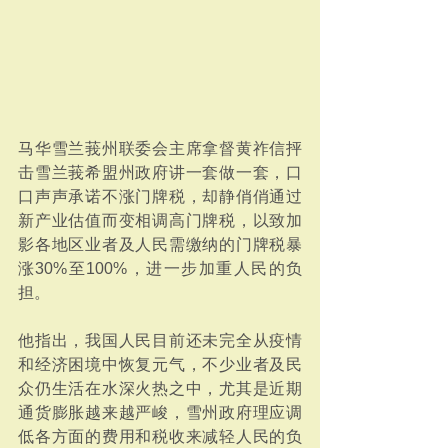
马华雪兰莪州联委会主席拿督黄祚信抨
击雪兰莪希盟州政府讲一套做一套，口
口声声承诺不涨门牌税，却静俏俏通过
新产业估值而变相调高门牌税，以致加
影各地区业者及人民需缴纳的门牌税暴
涨30%至100%，进一步加重人民的负
担。
他指出，我国人民目前还未完全从疫情
和经济困境中恢复元气，不少业者及民
众仍生活在水深火热之中，尤其是近期
通货膨胀越来越严峻，雪州政府理应调
低各方面的费用和税收来减轻人民的负