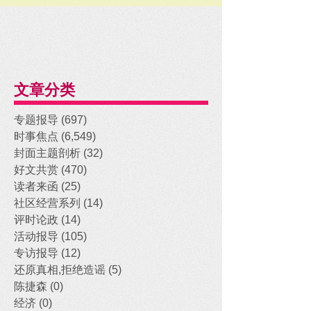
文章分类
专题报导
(697)
697 posts
时事焦点
(6,549)
6,549 posts
封面主题剖析
(32)
32 posts
好文共赏
(470)
470 posts
读者来函
(25)
25 posts
社区经营系列
(14)
14 posts
评时论政
(14)
14 posts
活动报导
(105)
105 posts
专访报导
(12)
12 posts
还原真相,拒绝造谣
(5)
5 posts
陈捷森
(0)
0 posts
经济
(0)
0 posts