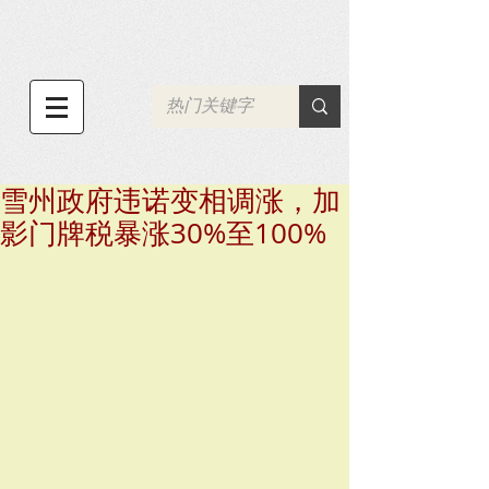
雪州政府违诺变相调涨，加
影门牌税暴涨30%至100%