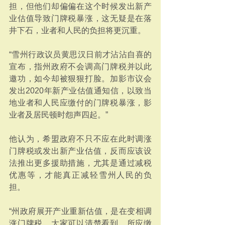
担，但他们却偏偏在这个时候发出新产
业估值导致门牌税暴涨，这无疑是在落
井下石，业者和人民的负担将更沉重。
“雪州行政议员黄思汉日前才沾沾自喜的
宣布，指州政府不会调高门牌税并以此
邀功，如今却被狠狠打脸。加影市议会
发出2020年新产业估值通知信，以致当
地业者和人民应缴付的门牌税暴涨，影
业者及居民顿时怨声四起。”
他认为，希盟政府不只不应在此时调涨
门牌税或发出新产业估值，反而应该设
法推出更多援助措施，尤其是通过减税
优惠等，才能真正减轻雪州人民的负
担。
“州政府展开产业重新估值，是在变相调
涨门牌税，大家可以清楚看到，所应缴