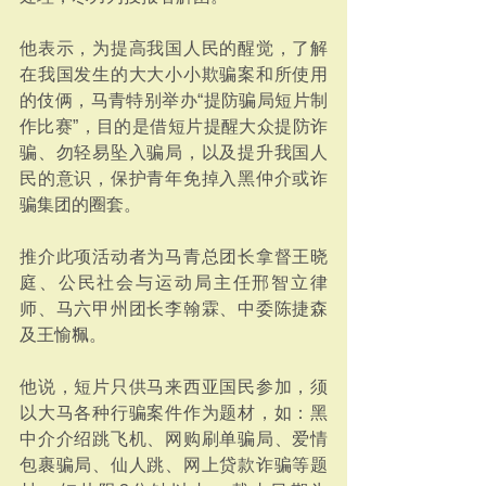
他表示，为提高我国人民的醒觉，了解
在我国发生的大大小小欺骗案和所使用
的伎俩，马青特别举办“提防骗局短片制
作比赛”，目的是借短片提醒大众提防诈
骗、勿轻易坠入骗局，以及提升我国人
民的意识，保护青年免掉入黑仲介或诈
骗集团的圈套。
推介此项活动者为马青总团长拿督王晓
庭、公民社会与运动局主任邢智立律
师、马六甲州团长李翰霖、中委陈捷森
及王愉䊃。
他说，短片只供马来西亚国民参加，须
以大马各种行骗案件作为题材，如：黑
中介介绍跳飞机、网购刷单骗局、爱情
包裹骗局、仙人跳、网上贷款诈骗等题