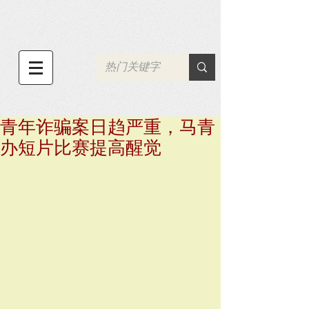
青年诈骗案日趋严重，马青
办短片比赛提高醒觉