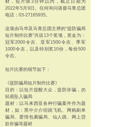
材，短片限3分钟以内，截止日期为
2022年5月9日。任何询问请拨马青总团
电话：03-27165935。
这项由马华及马青总团主辨的“提防骗局
短片制作比赛”共设13个奖项，奖金为：
冠军2000令吉、亚军1500令吉、季军
1000令吉，以及特别奖10份，每份500 
令吉。
短片比赛的细节如下：
《提防骗局短片制作比赛》
目的：以短片提醒大众，提防诈骗，勿
轻易坠入骗局
题材：以马来西亚各种行骗案件作为题
材，如：黑中介介绍跳飞机、网购刷单
骗局、爱情包裹骗局、仙人跳、网上贷
款诈骗等题材