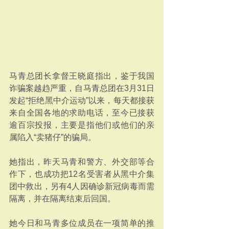
马青总团长拿督王晓庭指出，鉴于我国
诈骗案越趋严重，自马青总团在3月31日
发起“拒绝黑中介运动”以来，每天都接获
来自全国各地的求助电话，至今已接获
逾百宗投报，主要是指他们或他们的亲
属陷入“卖猪仔”的骗局。
她指出，昨天马青和警方、外交部等合
作下，也成功把12名受害者从黑中介集
团中救出，另有4人因确诊新冠病毒而需
隔离，并在隔离结束后回国。
她今日和马青多位成员在一项简单的推