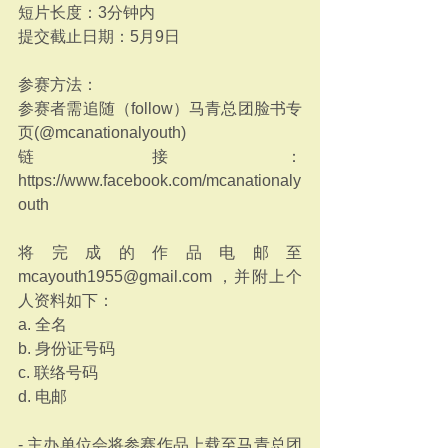
短片长度：3分钟内
提交截止日期：5月9日
参赛方法：
参赛者需追随（follow）马青总团脸书专
页(@mcanationalyouth)
链接： 
https://www.facebook.com/mcanationaly
outh 
将完成的作品电邮至 
mcayouth1955@gmail.com ，并附上个
人资料如下：
a. 全名
b. 身份证号码
c. 联络号码
d. 电邮
- 主办单位会将参赛作品上载至马青总团