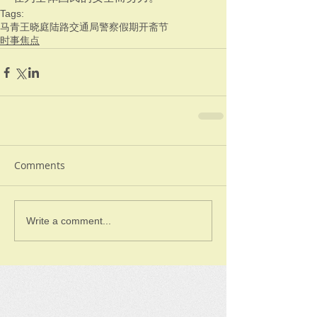
Tags:
马青
王晓庭
陆路交通局
警察
假期
开斋节
时事焦点
Comments
Write a comment...