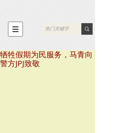
牺牲假期为民服务，马青向
警方JPJ致敬