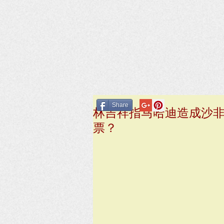
Share
林吉祥指马哈迪造成沙
票？