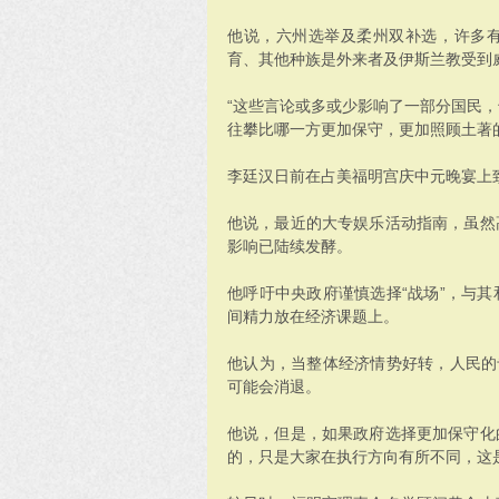
他说，六州选举及柔州双补选，许多
育、其他种族是外来者及伊斯兰教受到
“这些言论或多或少影响了一部分国民
往攀比哪一方更加保守，更加照顾土著
李廷汉日前在占美福明宫庆中元晚宴上
他说，最近的大专娱乐活动指南，虽然
影响已陆续发酵。
他呼吁中央政府谨慎选择“战场”，与
间精力放在经济课题上。
他认为，当整体经济情势好转，人民的
可能会消退。
他说，但是，如果政府选择更加保守化
的，只是大家在执行方向有所不同，这