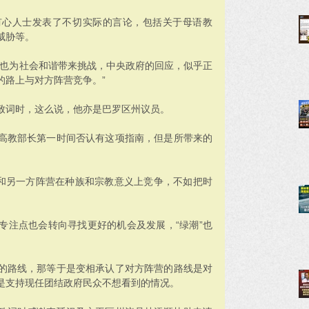
有心人士发表了不切实际的言论，包括关于母语教
威胁等。
，也为社会和谐带来挑战，中央政府的回应，似乎正
的路上与对方阵营竞争。”
致词时，这么说，他亦是巴罗区州议员。
高教部长第一时间否认有这项指南，但是所带来的
其和另一方阵营在种族和宗教意义上竞争，不如把时
专注点也会转向寻找更好的机会及发展，“绿潮”也
的路线，那等于是变相承认了对方阵营的路线是对
是支持现任团结政府民众不想看到的情况。