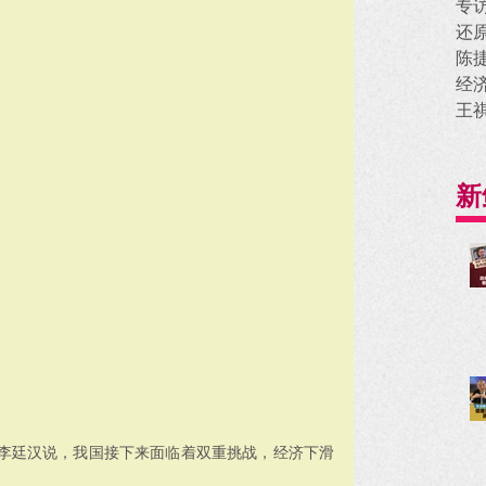
专
还
陈
经
王
新
李廷汉说，我国接下来面临着双重挑战，经济下滑