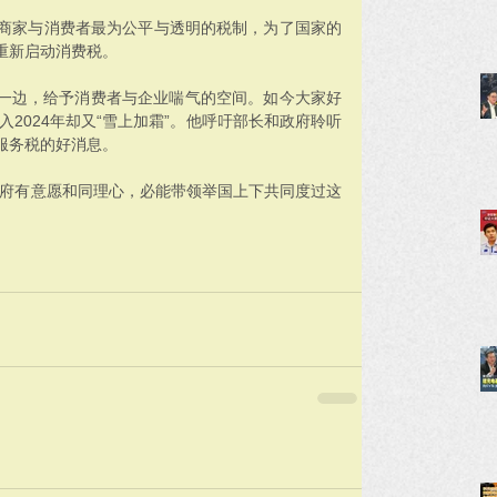
对商家与消费者最为公平与透明的税制，为了国家的
重新启动消费税。
一边，给予消费者与企业喘气的空间。如今大家好
入2024年却又“雪上加霜”。他呼吁部长和政府聆听
服务税的好消息。
政府有意愿和同理心，必能带领举国上下共同度过这