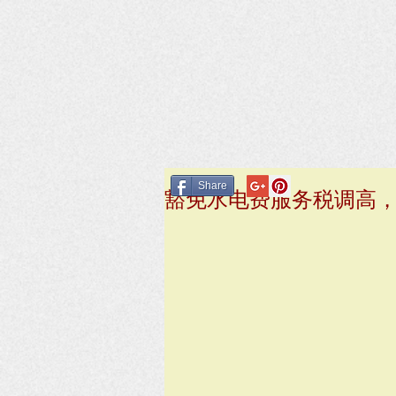
Share
豁免水电费服务税调高