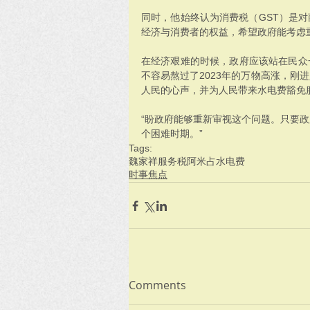
同时，他始终认为消费税（GST）是
经济与消费者的权益，希望政府能考虑
在经济艰难的时候，政府应该站在民众
不容易熬过了2023年的万物高涨，刚进
人民的心声，并为人民带来水电费豁免
“盼政府能够重新审视这个问题。只要
个困难时期。”
Tags:
魏家祥
服务税
阿米占
水电费
时事焦点
Comments