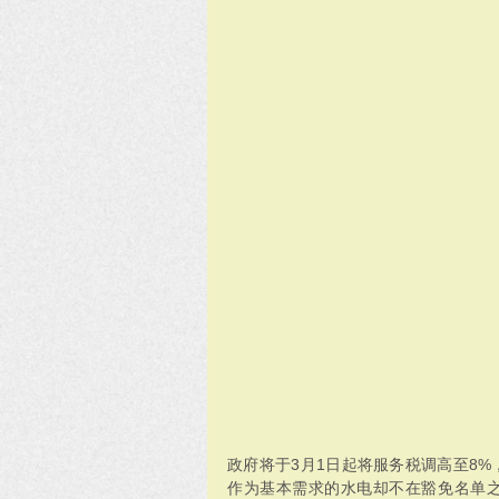
政府将于3月1日起将服务税调高至8
作为基本需求的水电却不在豁免名单