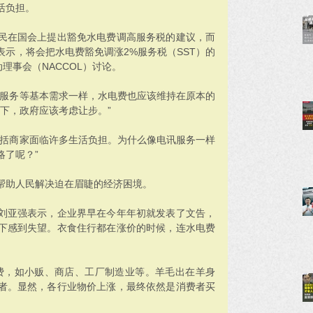
活负担。
民在国会上提出豁免水电费调高服务税的建议，而
示，将会把水电费豁免调涨2%服务税（SST）的
理事会（NACCOL）讨论。
讯服务等基本需求一样，水电费也应该维持在原本的
下，政府应该考虑让步。”
包括商家面临许多生活负担。为什么像电讯服务一样
略了呢？”
帮助人民解决迫在眉睫的经济困境。
刘亚强表示，企业界早在今年年初就发表了文告，
下感到失望。衣食住行都在涨价的时候，连水电费
费，如小贩、商店、工厂制造业等。羊毛出在羊身
者。显然，各行业物价上涨，最终依然是消费者买