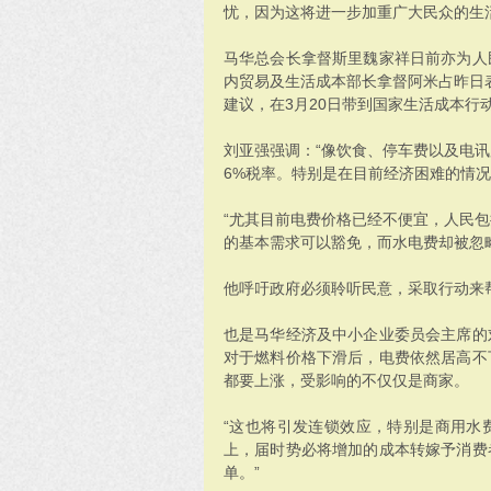
忧，因为这将进一步加重广大民众的生
马华总会长拿督斯里魏家祥日前亦为人
内贸易及生活成本部长拿督阿米占昨日表
建议，在3月20日带到国家生活成本行动
刘亚强强调：“像饮食、停车费以及电
6%税率。特别是在目前经济困难的情况
“尤其目前电费价格已经不便宜，人民
的基本需求可以豁免，而水电费却被忽
他呼吁政府必须聆听民意，采取行动来
也是马华经济及中小企业委员会主席的
对于燃料价格下滑后，电费依然居高不
都要上涨，受影响的不仅仅是商家。
“这也将引发连锁效应，特别是商用水
上，届时势必将增加的成本转嫁予消费
单。”