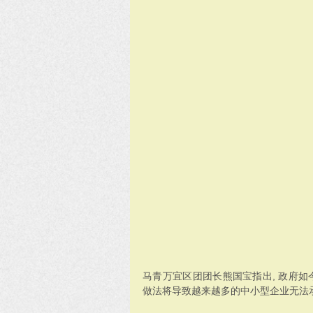
马青万宜区团团长熊国宝指出, 政府
做法将导致越来越多的中小型企业无法