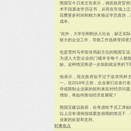
熊国宝今日发文告表示，倘若政府贸然
术手段篡改学历证书，从而在市场上泛
花费更多时间和精力来验证学历真伪，
成本。
“此外，大学生刚刚步入社会，缺乏实
较大的企业工作，导致工作选择变得更
也是雪州马华宣传局副主任的熊国宝说
为进入大型企业的门槛并非每个人都
缺。这种情况将进一步加剧就业率的下
他表示，现在政府似乎过于追求民粹
一。在2018年之前，企业家们在各行
夺或限制企业家的权利来应对经济问题
增加，将如何推动经济发展呢？
熊国宝建议政府，在考虑给予员工津贴
以上没有请病假或紧急假期的情况下，
业家的欢迎和支持。
时事焦点