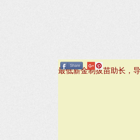
Share
最低薪金制拔苗助长，