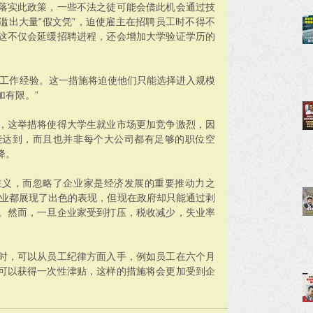
落实此政策，一些不法之徒可能会借此机会通过技
滥出大量“假文凭”，迫使雇主在招聘员工时不得不
这不仅会延缓招聘进程，还会增加大学验证学历的
际工作经验。这一措施将迫使他们只能选择进入规模
加有限。”
，这举措将使得大学生就业市场更加竞争激烈，因
能达到，而且也并非每个大公司都有足够的职位空
降。
主义，而忽略了企业家是经济发展的重要推动力之
各业都展现了出色的表现，但现在政府却只能通过剥
。然而，一旦企业家受到打压，税收减少，失业率
时，可以从员工纪律方面入手，例如员工在六个月
可以获得一次性津贴，这样的措施将会更加受到企