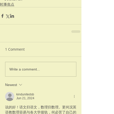
时事焦点
1 Comment
Write a comment...
Newest
kindunitedsb
Jun 21, 2024
说的好！语文归语文，数理归数理。更何况英
语教数理容易与各大学接轨，何必苦了自己的