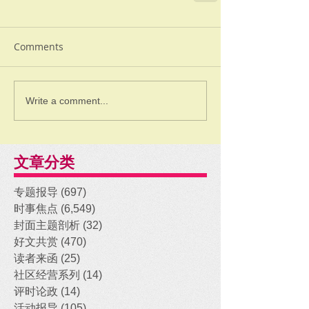
Comments
Write a comment...
文章分类
专题报导
(697)
697 posts
时事焦点
(6,549)
6,549 posts
封面主题剖析
(32)
32 posts
好文共赏
(470)
470 posts
读者来函
(25)
25 posts
社区经营系列
(14)
14 posts
评时论政
(14)
14 posts
活动报导
(105)
105 posts