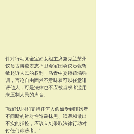
针对行动党金宝妇女组主席兼克兰芝州
议员古海燕表态捍卫金宝国会议员张哲
敏起诉人民的权利，马青中委锺镇鸿强
调，言论自由固然不意味着可以任意诽
谤他人，可是法律也不应被当权者滥用
来压制人民的声音。
“我们认同和支持任何人假如受到诽谤者
不间断的针对性造谣抹黑、诋毁和做出
不实的指控，应该立刻采取法律行动对
付任何诽谤者。”