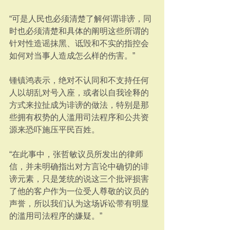
“可是人民也必须清楚了解何谓诽谤，同
时也必须清楚和具体的阐明这些所谓的
针对性造谣抹黑、诋毁和不实的指控会
如何对当事人造成怎么样的伤害。”
锺镇鸿表示，绝对不认同和不支持任何
人以胡乱对号入座，或者以自我诠释的
方式来拉扯成为诽谤的做法，特别是那
些拥有权势的人滥用司法程序和公共资
源来恐吓施压平民百姓。
“在此事中，张哲敏议员所发出的律师
信，并未明确指出对方言论中确切的诽
谤元素，只是笼统的说这三个批评损害
了他的客户作为一位受人尊敬的议员的
声誉，所以我们认为这场诉讼带有明显
的滥用司法程序的嫌疑。”