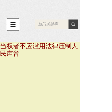
当权者不应滥用法律压制人
民声音