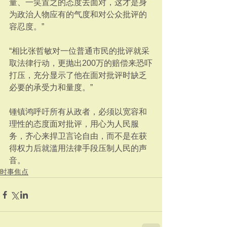
量、一笑置之的态度去面对，这才是身
为政治人物应有的气度和对公众批评的
容忍度。”
“相比张哲敏对一位普通市民的批评就采
取法律行动，更抛出200万的赔偿来恐吓
打压，充分显示了他在面对批评时缺乏
必要的承受力和量度。”
锺镇鸿呼吁所有从政者，必须以宽容和
理性的态度面对批评，用心为人民服
务，齐心来捍卫言论自由，而不是在获
得权力后就滥用法律手段压制人民的声
音。
时事焦点