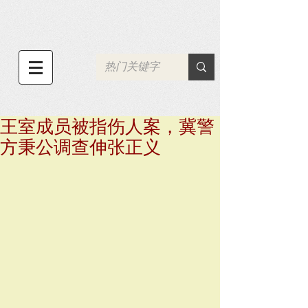
王室成员被指伤人案，冀警
方秉公调查伸张正义