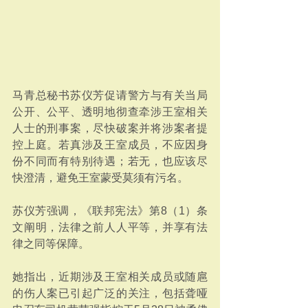
马青总秘书苏仪芳促请警方与有关当局
公开、公平、透明地彻查牵涉王室相关
人士的刑事案，尽快破案并将涉案者提
控上庭。若真涉及王室成员，不应因身
份不同而有特别待遇；若无，也应该尽
快澄清，避免王室蒙受莫须有污名。
苏仪芳强调，《联邦宪法》第8（1）条
文阐明，法律之前人人平等，并享有法
律之同等保障。
她指出，近期涉及王室相关成员或随扈
的伤人案已引起广泛的关注，包括聋哑