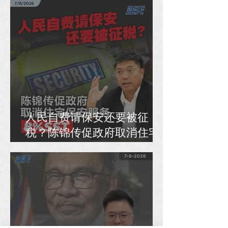
人民自费请保安还要被征
税？陈锦传促政府取消住宅
保安服务8% SST