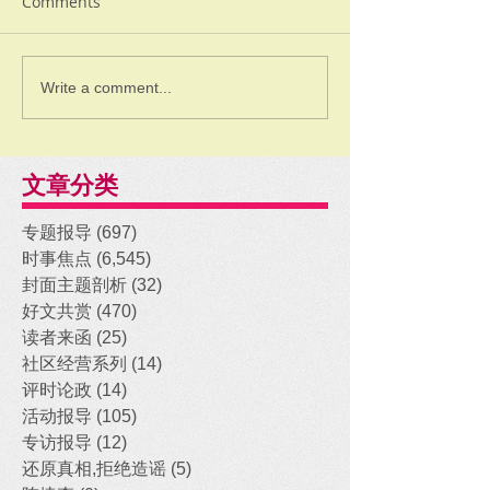
Comments
Write a comment...
文章分类
专题报导
(697)
697 posts
时事焦点
(6,545)
6,545 posts
封面主题剖析
(32)
32 posts
好文共赏
(470)
470 posts
读者来函
(25)
25 posts
社区经营系列
(14)
14 posts
评时论政
(14)
14 posts
活动报导
(105)
105 posts
专访报导
(12)
12 posts
还原真相,拒绝造谣
(5)
5 posts