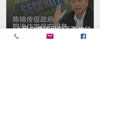
人民自费请保安还要被征
税？陈锦传促政府取消住宅
保安服务8% SST
陈捷森质问行动党：是否认
同安华架空民选国会议员拨