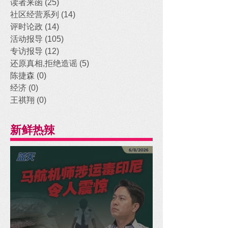
读者来函
(25)
25 posts
社区经营系列
(14)
14 posts
评时论政
(14)
14 posts
活动报导
(105)
105 posts
专访报导
(12)
12 posts
还原真相,拒绝造谣
(5)
5 posts
陈捷森
(0)
0 posts
经济
(0)
0 posts
王祺翔
(0)
0 posts
新鲜热辣