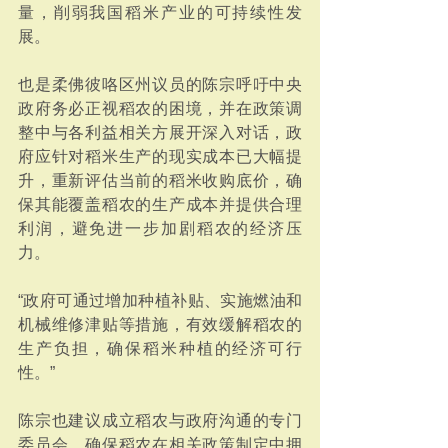
量，削弱我国稻米产业的可持续性发
展。
也是柔佛彼咯区州议员的陈宗呼吁中央
政府务必正视稻农的困境，并在政策调
整中与各利益相关方展开深入对话，政
府应针对稻米生产的现实成本已大幅提
升，重新评估当前的稻米收购底价，确
保其能覆盖稻农的生产成本并提供合理
利润，避免进一步加剧稻农的经济压
力。
“政府可通过增加种植补贴、实施燃油和
机械维修津贴等措施，有效缓解稻农的
生产负担，确保稻米种植的经济可行
性。”
陈宗也建议成立稻农与政府沟通的专门
委员会，确保稻农在相关政策制定中拥