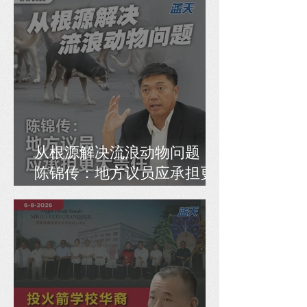
治工具
从根源解决流浪动物问题，
陈锦传：地方议员应承担更
大责任