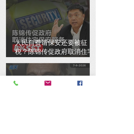
人民自费请保安还要被征
税？陈锦传促政府取消住宅
保安服务8% SST
陈捷森质问行动党：是否认