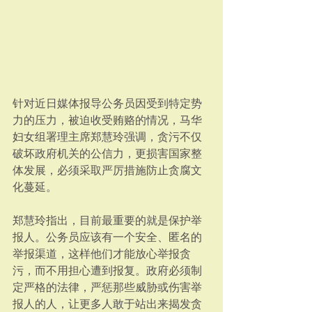
针对近日媒体报导公务员因受到特定势
力的压力，被迫收受贿赂的情况，马华
妇女组署理主席郑慧玲强调，贪污不仅
破坏政府机关的公信力，更损害国家整
体发展，必须采取严厉措施防止贪腐文
化蔓延。
郑慧玲指出，目前最重要的就是保护举
报人。公务员应该有一个安全、匿名的
举报渠道，这样他们才能放心举报贪
污，而不用担心遭到报复。政府必须制
定严格的法律，严惩那些威胁或伤害举
报人的人，让更多人敢于站出来揭发贪