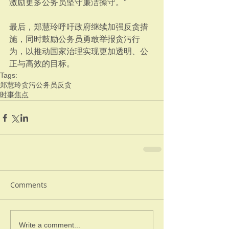
激励更多公务员坚守廉洁操守。”
最后，郑慧玲呼吁政府继续加强反贪措
施，同时鼓励公务员勇敢举报贪污行
为，以推动国家治理实现更加透明、公
正与高效的目标。
Tags:
郑慧玲
贪污
公务员
反贪
时事焦点
Comments
Write a comment...