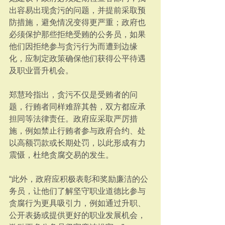
出容易出现贪污的问题，并提前采取预
防措施，避免情况变得更严重；政府也
必须保护那些拒绝受贿的公务员，如果
他们因拒绝参与贪污行为而遭到边缘
化，应制定政策确保他们获得公平待遇
及职业晋升机会。
郑慧玲指出，贪污不仅是受贿者的问
题，行贿者同样难辞其咎，双方都应承
担同等法律责任。政府应采取严厉措
施，例如禁止行贿者参与政府合约、处
以高额罚款或长期处罚，以此形成有力
震慑，杜绝贪腐交易的发生。
“此外，政府应积极表彰和奖励廉洁的公
务员，让他们了解坚守职业道德比参与
贪腐行为更具吸引力，例如通过升职、
公开表扬或提供更好的职业发展机会，