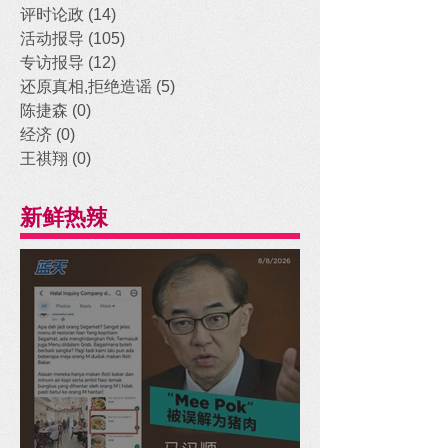
评时论政
(14)
14 posts
活动报导
(105)
105 posts
专访报导
(12)
12 posts
还原真相,拒绝造谣
(5)
5 posts
陈捷森
(0)
0 posts
经济
(0)
0 posts
王祺翔
(0)
0 posts
新鲜热辣