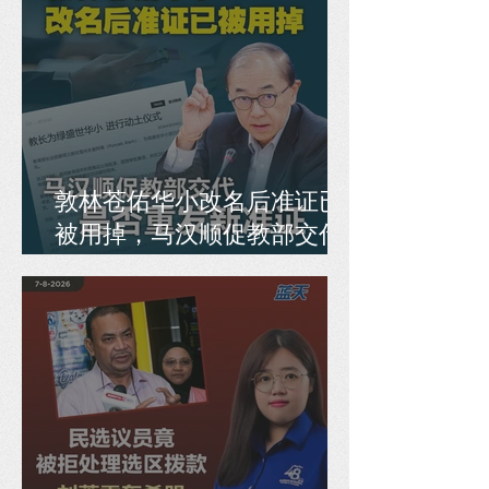
敦林苍佑华小改名后准证已
被用掉，马汉顺促教部交代
是否重发新准证