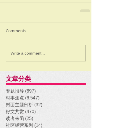
Comments
Write a comment...
文章分类
专题报导
(697)
697 posts
时事焦点
(6,547)
6,547 posts
封面主题剖析
(32)
32 posts
好文共赏
(470)
470 posts
读者来函
(25)
25 posts
社区经营系列
(14)
14 posts