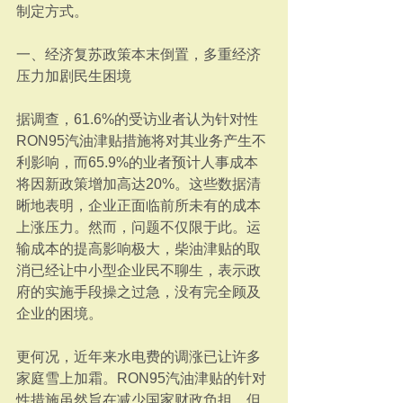
制定方式。  
一、经济复苏政策本末倒置，多重经济
压力加剧民生困境
据调查，61.6%的受访业者认为针对性
RON95汽油津贴措施将对其业务产生不
利影响，而65.9%的业者预计人事成本
将因新政策增加高达20%。这些数据清
晰地表明，企业正面临前所未有的成本
上涨压力。然而，问题不仅限于此。运
输成本的提高影响极大，柴油津贴的取
消已经让中小型企业民不聊生，表示政
府的实施手段操之过急，没有完全顾及
企业的困境。
更何况，近年来水电费的调涨已让许多
家庭雪上加霜。RON95汽油津贴的针对
性措施虽然旨在减少国家财政负担，但