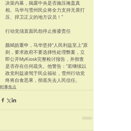
决策内幕，揭露中央是否施压掩盖真
相。马华与雪州民众将全力支持无畏打
压、捍卫正义的地方议员！”
行动党须直面民怨停止推诿责任
颜斌皓重申，马华坚持“人民利益至上”原
则，要求政府不要选择性处理弊案，立
即公开MyKiosk完整检讨报告，并彻查
是否存在任何疏失。他警告：“若继续以
政党利益凌驾于民众福祉，雪州行动党
终将自食恶果，彻底失去人民信任。
时事焦点