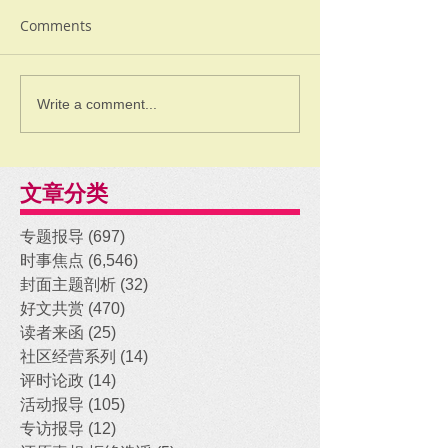
Comments
Write a comment...
文章分类
专题报导
(697)
697 posts
时事焦点
(6,546)
6,546 posts
封面主题剖析
(32)
32 posts
好文共赏
(470)
470 posts
读者来函
(25)
25 posts
社区经营系列
(14)
14 posts
评时论政
(14)
14 posts
活动报导
(105)
105 posts
专访报导
(12)
12 posts