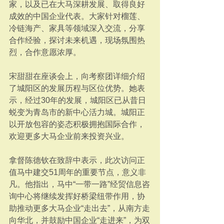
家，以及已在大马深耕发展、取得良好
成效的中国企业代表。大家针对榴莲、
冷链海产、家具等领域深入交流，分享
合作经验，探讨未来机遇，现场氛围热
烈，合作意愿浓厚。
宋甜甜在座谈会上，向考察团详细介绍
了城阳区的发展历程与区位优势。她表
示，经过30年的发展，城阳区已从昔日
蜕变为青岛市的新中心活力城。城阳正
以开放包容的姿态积极拥抱国际合作，
欢迎更多大马企业前来投资兴业。
拿督陈德钦在致辞中表示，此次访问正
值马中建交51周年的重要节点，意义非
凡。他指出，马中“一带一路”经贸信息咨
询中心将继续发挥好桥梁纽带作用，协
助推动更多大马企业“走出去”，从南方走
向华北，并鼓励中国企业“走进来”，为双