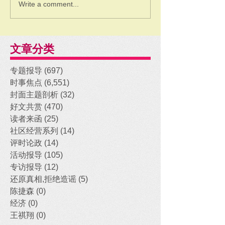
Write a comment...
文章分类
专题报导
(697)
697 posts
时事焦点
(6,551)
6,551 posts
封面主题剖析
(32)
32 posts
好文共赏
(470)
470 posts
读者来函
(25)
25 posts
社区经营系列
(14)
14 posts
评时论政
(14)
14 posts
活动报导
(105)
105 posts
专访报导
(12)
12 posts
还原真相,拒绝造谣
(5)
5 posts
陈捷森
(0)
0 posts
经济
(0)
0 posts
王祺翔
(0)
0 posts