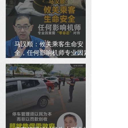
马汉顺：攸关乘客生命安
全，任何影响机师专业因素
需“零容忍”对待