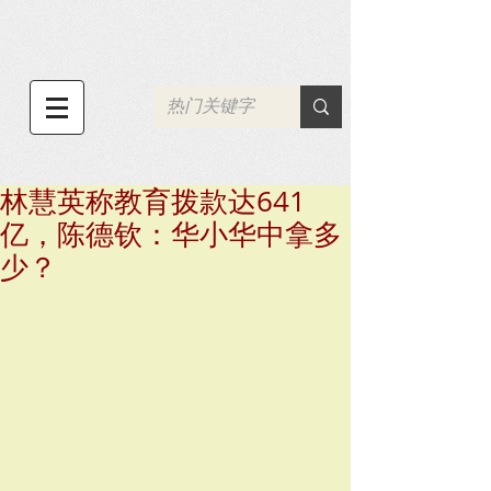
林慧英称教育拨款达641
亿，陈德钦：华小华中拿多
少？