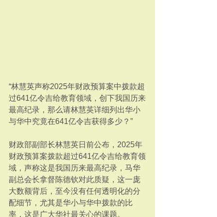
“林慧英声称2025年财政预算案中拨款超
过641亿令吉给教育领域，创下我国历来
最高纪录，那么请林慧英详细列出华小
与华中究竟在641亿令吉获得多少？”
财政部副部长林慧英日前公布，2025年
财政预算案拨款超过641亿令吉给教育领
域，声称这是我国历来最高纪录，马华
副总会长拿督陈德钦对此质疑，这一庞
大数额背后，至今没有任何透明化的分
配细节，尤其是华小与华中拨款的比
率，这是广大华社最关心的课题。