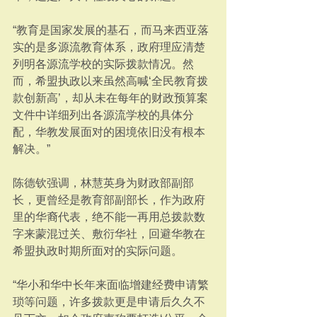
“教育是国家发展的基石，而马来西亚落
实的是多源流教育体系，政府理应清楚
列明各源流学校的实际拨款情况。然
而，希盟执政以来虽然高喊‘全民教育拨
款创新高’，却从未在每年的财政预算案
文件中详细列出各源流学校的具体分
配，华教发展面对的困境依旧没有根本
解决。”
陈德钦强调，林慧英身为财政部副部
长，更曾经是教育部副部长，作为政府
里的华裔代表，绝不能一再用总拨款数
字来蒙混过关、敷衍华社，回避华教在
希盟执政时期所面对的实际问题。
“华小和华中长年来面临增建经费申请繁
琐等问题，许多拨款更是申请后久久不