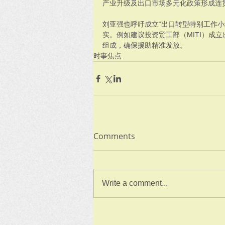
产业升级及出口市场多元化政策形成连
刘亚强也呼吁成立“出口转型特别工作小
实。例如建议投资贸工部（MITI）成
组成，确保援助精准发放。
时事焦点
Comments
Write a comment...