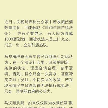
近日，关税局声称公众家中若收藏烈酒
数量过多，可能触犯《1976年国产税法
令》；更有个案显示，有人因为收藏
1000瓶烈酒，而被执法人员上门充公。
消息一出，立刻引起热议。
马华署理总会长拿督马汉顺医生对此认
为，在一个法治社会里，政策的制定，
条例的执法，理应合情合理、合乎逻
辑。否则，群众只会一头雾水，甚至啼
笑皆非；况且，不切实际的政策，若在
现实情况中最终落得无法执行或执法，
只会一再削弱政府的公信力。
马汉顺质疑，如果仅仅因为收藏烈酒“数