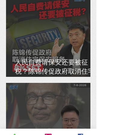
人民自费请保安还要被征
税？陈锦传促政府取消住宅
保安服务8% SST