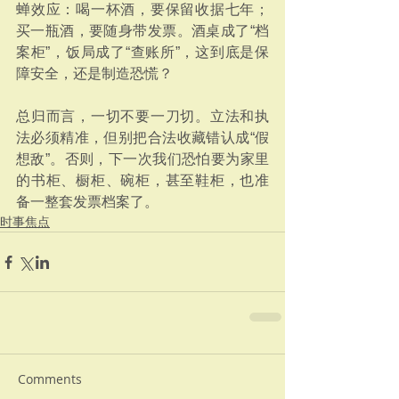
蝉效应：喝一杯酒，要保留收据七年；
买一瓶酒，要随身带发票。酒桌成了“档
案柜”，饭局成了“查账所”，这到底是保
障安全，还是制造恐慌？
总归而言，一切不要一刀切。立法和执
法必须精准，但别把合法收藏错认成“假
想敌”。否则，下一次我们恐怕要为家里
的书柜、橱柜、碗柜，甚至鞋柜，也准
备一整套发票档案了。
时事焦点
Comments