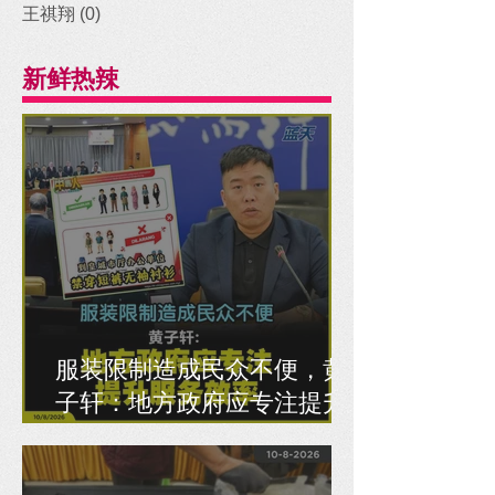
王祺翔
(0)
0 posts
新鲜热辣
服装限制造成民众不便，黄
子轩：地方政府应专注提升
服务效率