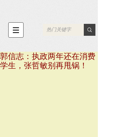
郭信志：执政两年还在消费
学生，张哲敏别再甩锅！