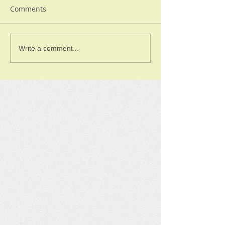
Comments
Write a comment...