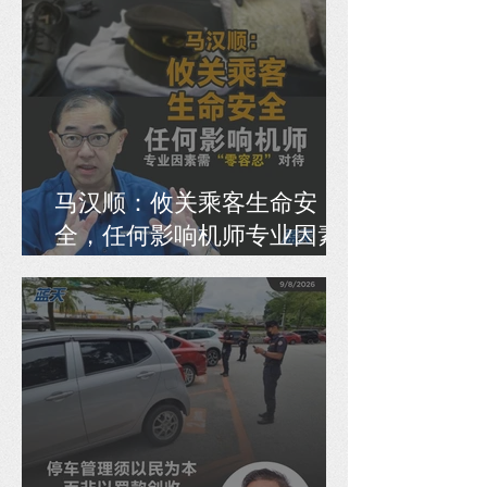
马汉顺：攸关乘客生命安
全，任何影响机师专业因素
需“零容忍”对待