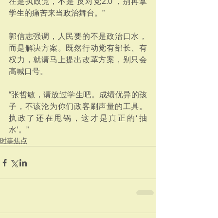
在是执政党，不是‘反对党2.0’，别再拿
学生的痛苦来当政治舞台。”
郭信志强调，人民要的不是政治口水，
而是解决方案。既然行动党有部长、有
权力，就请马上提出改革方案，别只会
高喊口号。
“张哲敏，请放过学生吧。成绩优异的孩
子，不该沦为你们政客刷声量的工具。
执政了还在甩锅，这才是真正的‘抽
水’。”
时事焦点