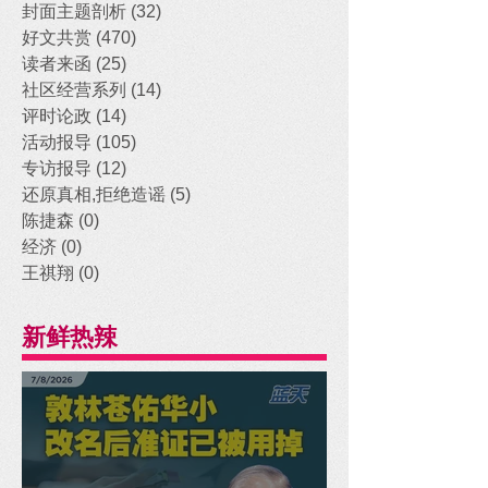
封面主题剖析
(32)
32 posts
好文共赏
(470)
470 posts
读者来函
(25)
25 posts
社区经营系列
(14)
14 posts
评时论政
(14)
14 posts
活动报导
(105)
105 posts
专访报导
(12)
12 posts
还原真相,拒绝造谣
(5)
5 posts
陈捷森
(0)
0 posts
经济
(0)
0 posts
王祺翔
(0)
0 posts
新鲜热辣