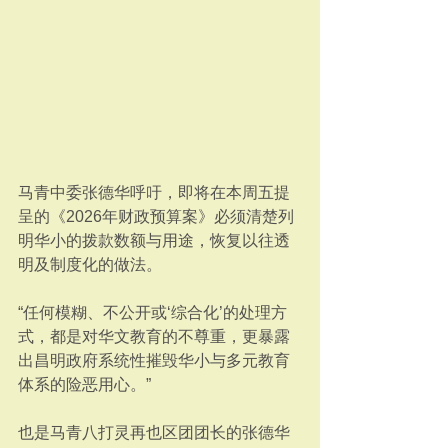
马青中委张德华呼吁，即将在本周五提
呈的《2026年财政预算案》必须清楚列
明华小的拨款数额与用途，恢复以往透
明及制度化的做法。
“任何模糊、不公开或‘综合化’的处理方
式，都是对华文教育的不尊重，更暴露
出昌明政府系统性摧毁华小与多元教育
体系的险恶用心。”
也是马青八打灵再也区团团长的张德华