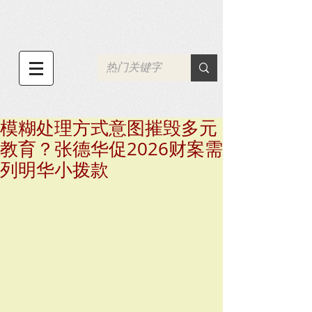
模糊处理方式意图摧毁多元
教育？张德华促2026财案需
列明华小拨款