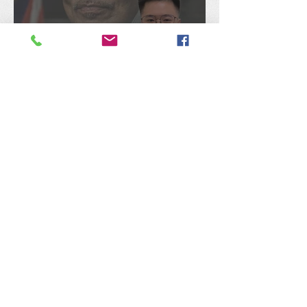
陈捷森质问行动党：是否认
同安华架空民选国会议员拨
款、国库通党库之举？