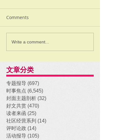
Comments
Write a comment...
文章分类
专题报导
(697)
697 posts
时事焦点
(6,545)
6,545 posts
封面主题剖析
(32)
32 posts
好文共赏
(470)
470 posts
读者来函
(25)
25 posts
社区经营系列
(14)
14 posts
评时论政
(14)
14 posts
活动报导
(105)
105 posts