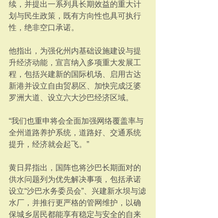
续，并提出一系列具长期效益的重大计
划与民生政策，既有方向性也具可执行
性，绝非空口承诺。
他指出，为强化州内基础设施建设与提
升经济动能，宣言纳入多项重大发展工
程，包括兴建新的国际机场、启用古达
新港并设立自由贸易区、加快完成泛婆
罗洲大道、设立六大沙巴经济区域。
“我们也重申将会全面加强网络覆盖率与
全州道路养护系统，道路好、交通系统
提升，经济就会起飞。”
黄日昇指出，国阵也将沙巴长期面对的
供水问题列为优先解决事项，包括承诺
设立“沙巴水务委员会”、兴建新水坝与滤
水厂，并推行更严格的管网维护，以确
保城乡居民都能享有稳定与安全的自来