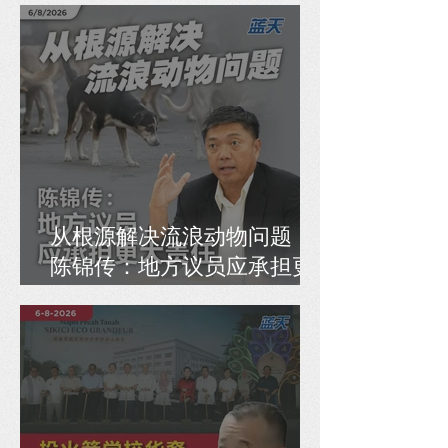
治工具
从根源解决流浪动物问题，
陈锦传：地方议员应承担更
大责任