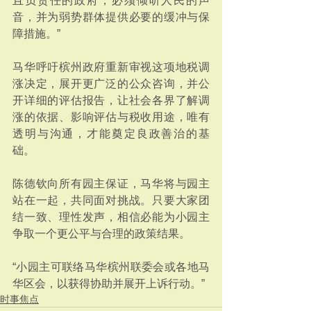
且负责任的政府，必须倾听人民的声
音，并为弱势群体提供必要的缓冲与保
障措施。”
马华呼吁槟州政府重新审视这项地税调
涨决定，展开更广泛的公众咨询，并公
开详细的评估报告，让社会各界了解调
涨的依据、影响评估与税收用途，唯有
透明与沟通，才能奠定良政善治的基
础。
陈德钦向所有园主保证，马华将与园主
站在一起，共同面对挑战。只要大家团
结一致、理性发声，相信必能为小园主
争取一个更公平与合理的政策结果。
“小园主可联络马华槟州联委会或各地马
华区会，以获得协助并展开上诉行动。”
时事焦点