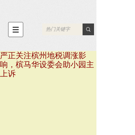
严正关注槟州地税调涨影
响，槟马华设委会助小园主
上诉