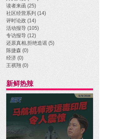
读者来函
(25)
25 posts
社区经营系列
(14)
14 posts
评时论政
(14)
14 posts
活动报导
(105)
105 posts
专访报导
(12)
12 posts
还原真相,拒绝造谣
(5)
5 posts
陈捷森
(0)
0 posts
经济
(0)
0 posts
王祺翔
(0)
0 posts
新鲜热辣