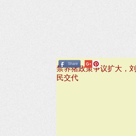
Share
禁养猪政策争议扩大，
民交代