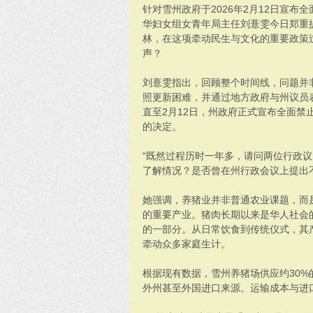
针对雪州政府于2026年2月12日宣
华妇女组女青年局主任刘薏雯今日郑重提
林，在这项牵动民生与文化的重要政策
声？
刘薏雯指出，回顾整个时间线，问题并非
照更新困难，并通过地方政府与州议员表
直至2月12日，州政府正式宣布全面禁
的决定。
“既然过程历时一年多，请问两位行政
了解情况？是否曾在州行政会议上提出
她强调，养猪业并非普通农业课题，而
的重要产业。猪肉长期以来是华人社会
的一部分。从日常饮食到传统仪式，其
牵动众多家庭生计。
根据现有数据，雪州养猪场供应约30
外州甚至外国进口来源。运输成本与进