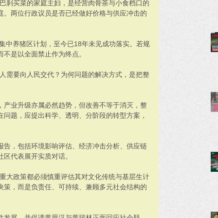
到巴刹买菜的家庭主妇，是经营肉骨茶与小食档口的
庭。两位行政议员是否已经做好价格与供应冲击的
出集中养猪区计划，至今已18年未见成功落实。若规
而不是以全面禁止作为终点。
有人需要向人民交代？为何问题的解决方式，是把整
，产业升级亦属必然趋势，但改善不等于消灭，整
在问题，应提出科学、透明、分阶段的转型方案，
报告，包括环境影响评估、经济冲击分析、供应链
社区代表展开实质对话。
何重大政策都必须慎重评估其对文化传统与基层生计
决策，而是负责任、可持续、兼顾多元社会结构的
件发展，并促请黄思汉与黄瑞林正面回应社会疑