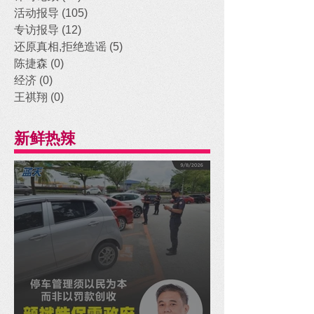
活动报导
(105)
105 posts
专访报导
(12)
12 posts
还原真相,拒绝造谣
(5)
5 posts
陈捷森
(0)
0 posts
经济
(0)
0 posts
王祺翔
(0)
0 posts
新鲜热辣