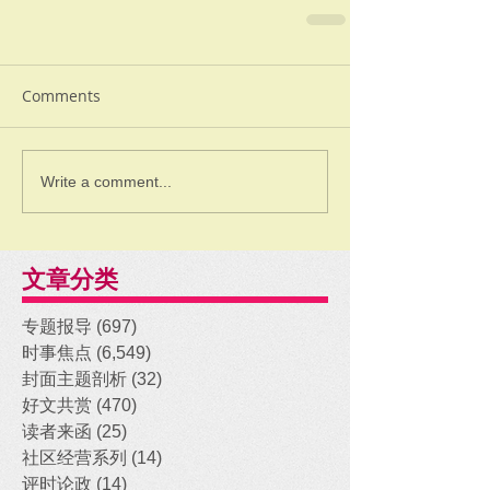
Comments
Write a comment...
文章分类
专题报导
(697)
697 posts
时事焦点
(6,549)
6,549 posts
封面主题剖析
(32)
32 posts
好文共赏
(470)
470 posts
读者来函
(25)
25 posts
社区经营系列
(14)
14 posts
评时论政
(14)
14 posts